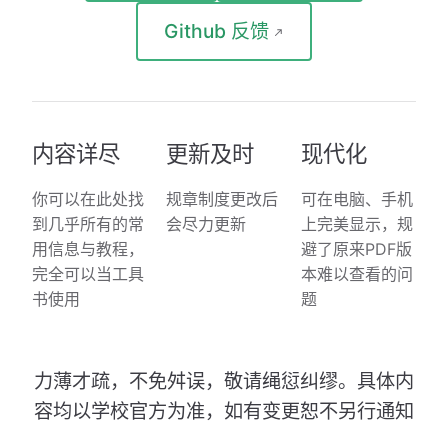
Github 反馈
内容详尽
更新及时
现代化
你可以在此处找
规章制度更改后
可在电脑、手机
到几乎所有的常
会尽力更新
上完美显示，规
用信息与教程，
避了原来PDF版
完全可以当工具
本难以查看的问
书使用
题
力薄才疏，不免舛误，敬请绳愆纠缪。具体内
容均以学校官方为准，如有变更恕不另行通知